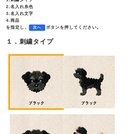
2.名入れ糸色
3.名入れ文字
4.商品
を指定し、
ボタンを押してください。
次へ
１．刺繍タイプ