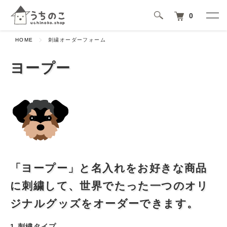
0
HOME
刺繍オーダーフォーム
ヨープー
「ヨープー」と名入れをお好きな商品
に刺繍して、世界でたった一つのオリ
ジナルグッズをオーダーできます。
1.刺繍タイプ