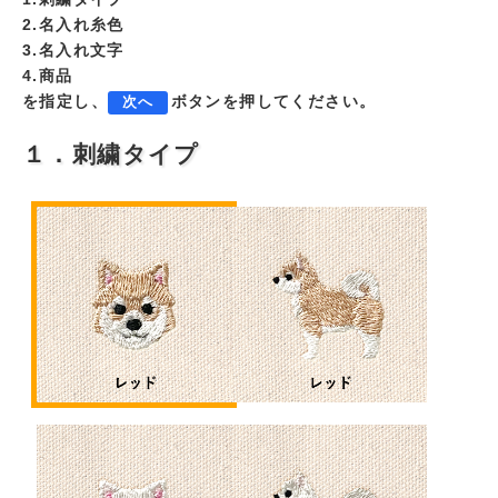
2.名入れ糸色
3.名入れ文字
4.商品
を指定し、
ボタンを押してください。
次へ
１．刺繍タイプ