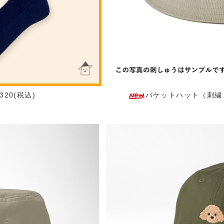
20(税込)
バケットハット（刺繍：正