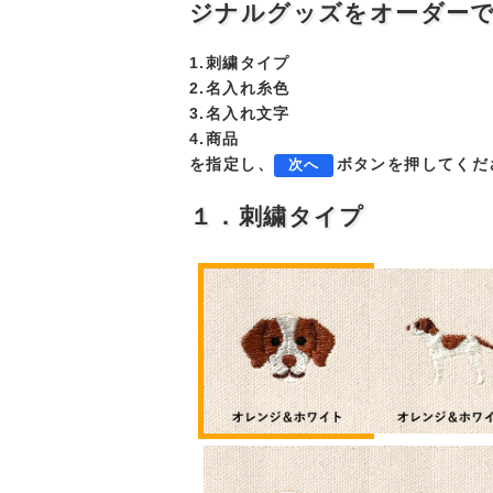
ジナルグッズをオーダー
1.刺繍タイプ
2.名入れ糸色
3.名入れ文字
4.商品
を指定し、
ボタンを押してくだ
次へ
１．刺繍タイプ