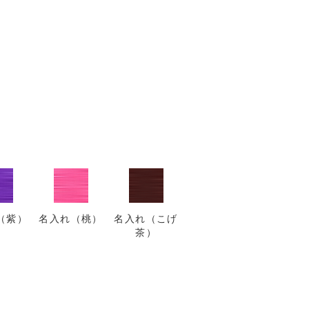
（紫）
名入れ（桃）
名入れ（こげ
茶）