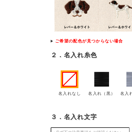
ご希望の配色が見つからない場合
２．名入れ糸色
名入れなし
名入れ（黒）
名入
３．名入れ文字