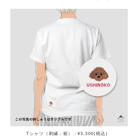
Tシャツ（刺繍：裾）：¥3,300(税込)