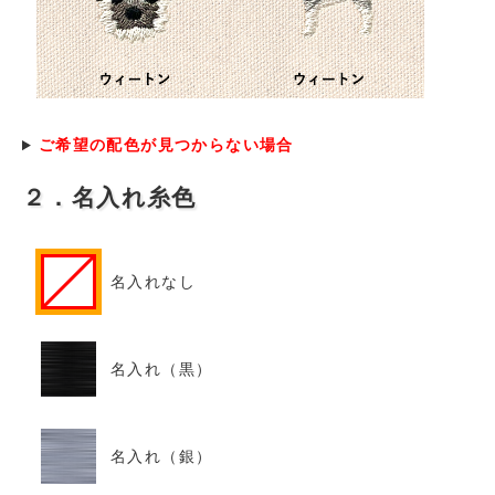
ご希望の配色が見つからない場合
２．名入れ糸色
名入れなし
名入れ（黒）
名入れ（銀）