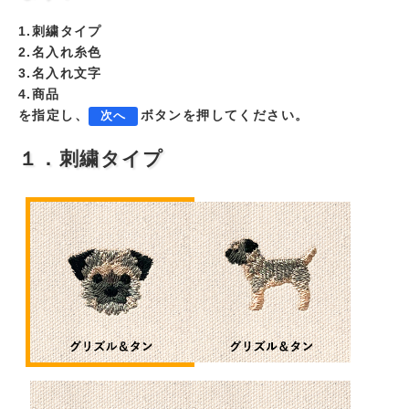
1.刺繍タイプ
2.名入れ糸色
3.名入れ文字
4.商品
を指定し、
ボタンを押してください。
次へ
１．刺繍タイプ