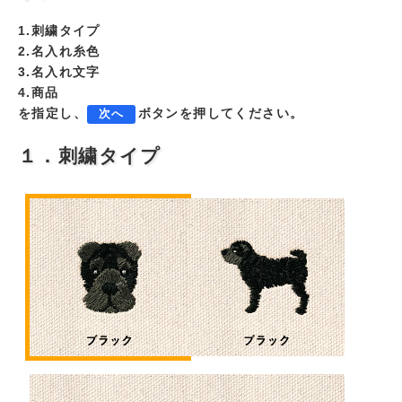
1.刺繍タイプ
2.名入れ糸色
3.名入れ文字
4.商品
を指定し、
ボタンを押してください。
次へ
１．刺繍タイプ