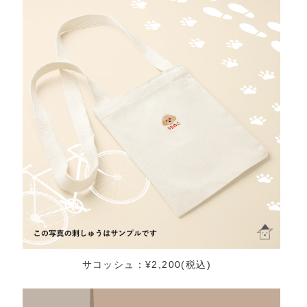
サコッシュ：¥2,200(税込)