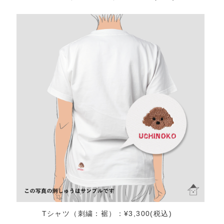
Tシャツ（刺繍：裾）：¥3,300(税込)