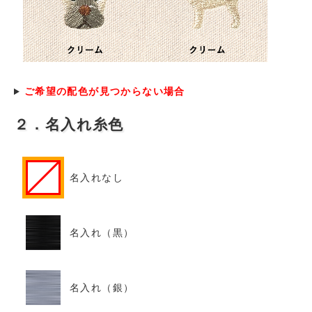
ご希望の配色が見つからない場合
２．名入れ糸色
名入れなし
名入れ（黒）
名入れ（銀）