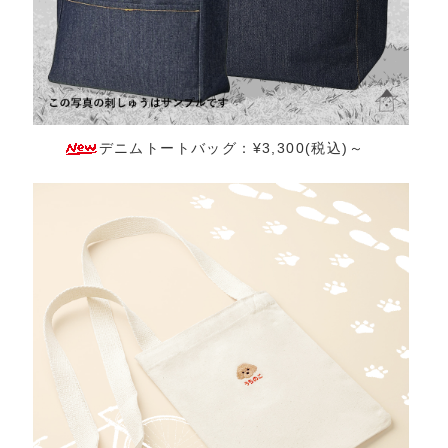
デニムトートバッグ：¥3,300(税込)～