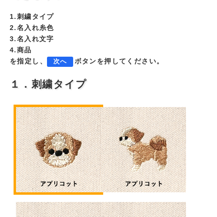
1.刺繍タイプ
2.名入れ糸色
3.名入れ文字
4.商品
を指定し、
ボタンを押してください。
次へ
１．刺繍タイプ