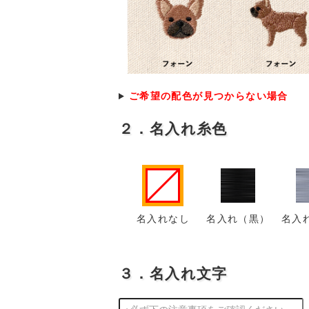
ご希望の配色が見つからない場合
２．名入れ糸色
名入れなし
名入れ（黒）
名入
３．名入れ文字