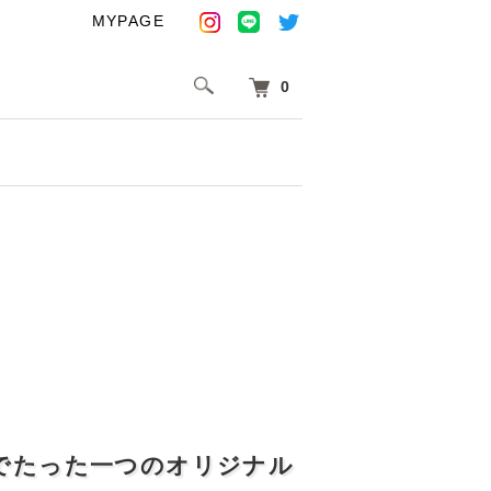
MYPAGE
0
でたった一つのオリジナル