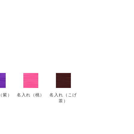
（紫）
名入れ（桃）
名入れ（こげ
茶）