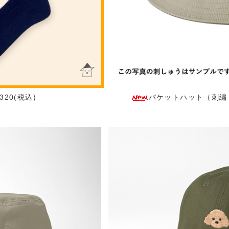
20(税込)
バケットハット（刺繍：正