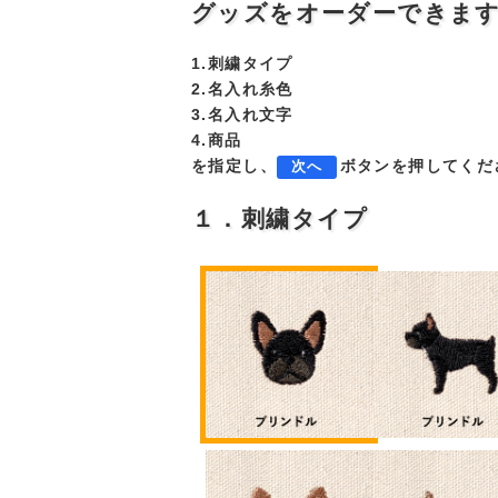
グッズをオーダーできま
1.刺繍タイプ
2.名入れ糸色
3.名入れ文字
4.商品
を指定し、
ボタンを押してくだ
次へ
１．刺繍タイプ