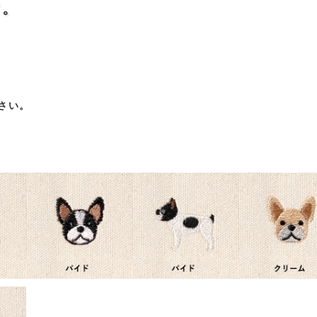
す。
さい。