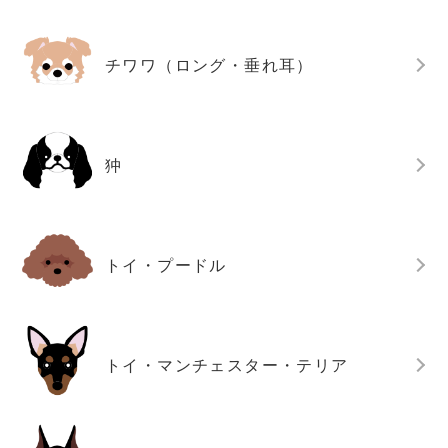
チワワ（ロング・垂れ耳）
狆
トイ・プードル
トイ・マンチェスター・テリア