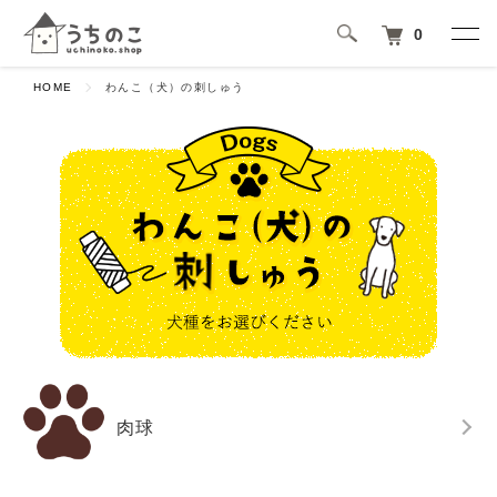
0
HOME
わんこ（犬）の刺しゅう
肉球