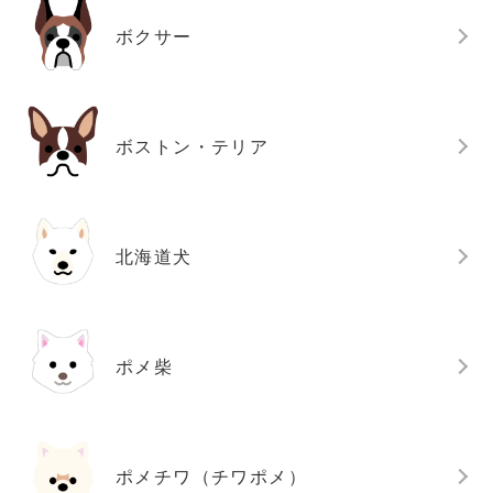
ボクサー
ボストン・テリア
北海道犬
ポメ柴
ポメチワ（チワポメ）