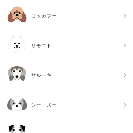
コッカプー
サモエド
サルーキ
シー・ズー