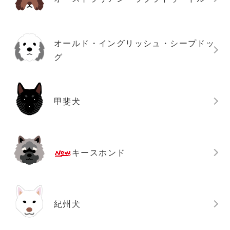
オールド・イングリッシュ・シープドッ
グ
甲斐犬
キースホンド
紀州犬