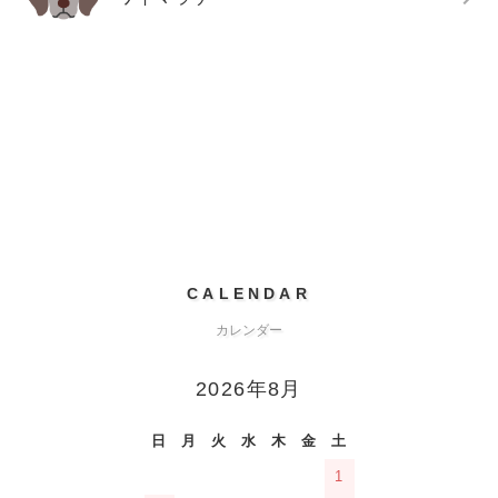
CALENDAR
カレンダー
2026年8月
日
月
火
水
木
金
土
1