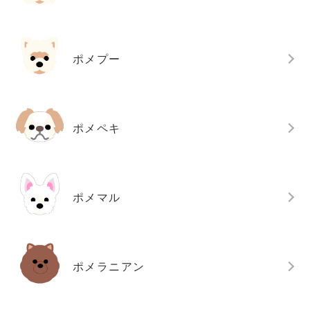
ポメプー
ポメペキ
ポメマル
ポメラニアン