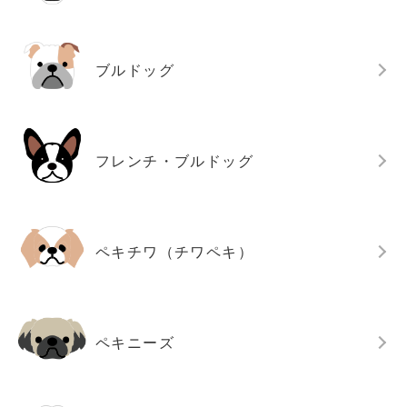
ブルドッグ
フレンチ・ブルドッグ
ペキチワ（チワペキ）
ペキニーズ