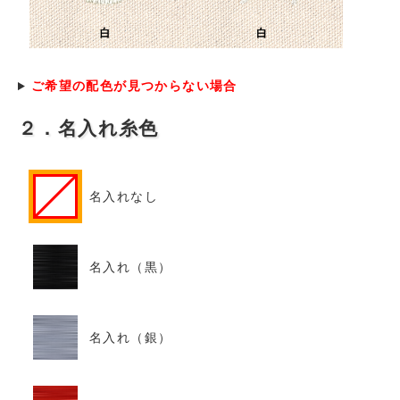
ご希望の配色が見つからない場合
２．名入れ糸色
名入れなし
名入れ（黒）
名入れ（銀）