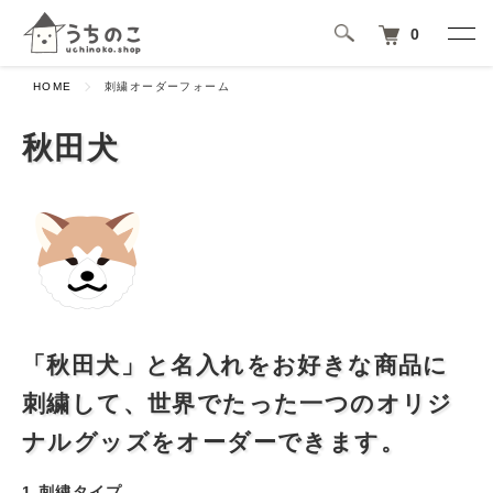
0
HOME
刺繍オーダーフォーム
秋田犬
「秋田犬」と名入れをお好きな商品に
刺繍して、世界でたった一つのオリジ
ナルグッズをオーダーできます。
1.刺繍タイプ