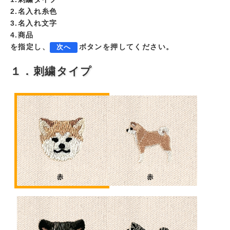
2.名入れ糸色
3.名入れ文字
4.商品
を指定し、
ボタンを押してください。
次へ
１．刺繍タイプ