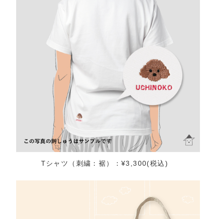
Tシャツ（刺繍：裾）：¥3,300(税込)