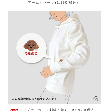
アームカバー：¥1,980(税込)
ジップパーカー（刺繍：袖）：¥7,920(税込)