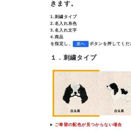
きます。
1.刺繍タイプ
2.名入れ糸色
3.名入れ文字
4.商品
を指定し、
ボタンを押してくだ
次へ
１．刺繍タイプ
ご希望の配色が見つからない場合