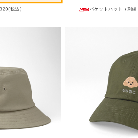
20(税込)
バケットハット（刺繍：正