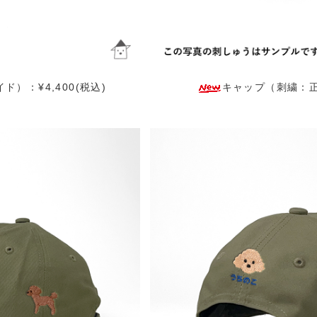
）：¥4,400(税込)
キャップ（刺繍：正面