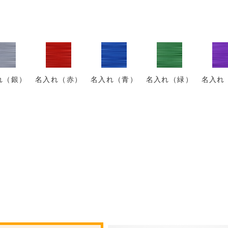
れ（銀）
名入れ（赤）
名入れ（青）
名入れ（緑）
名入れ
。