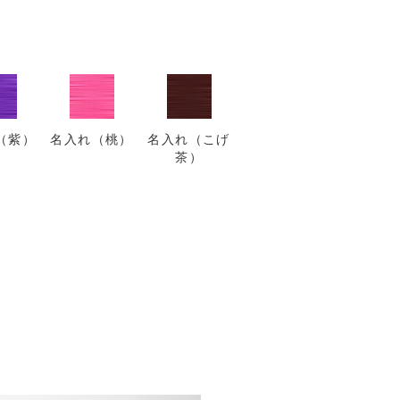
（紫）
名入れ（桃）
名入れ（こげ
茶）