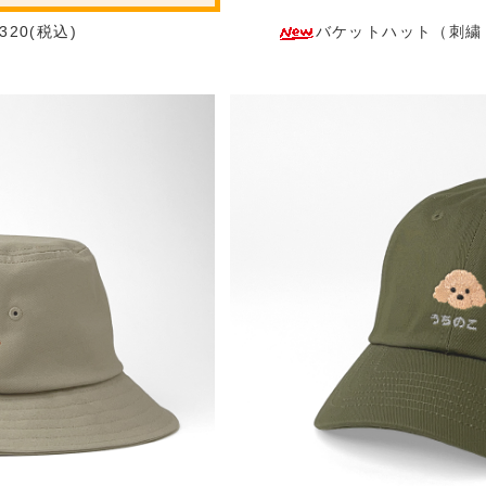
20(税込)
バケットハット（刺繍：正