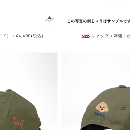
）：¥4,400(税込)
キャップ（刺繍：正面