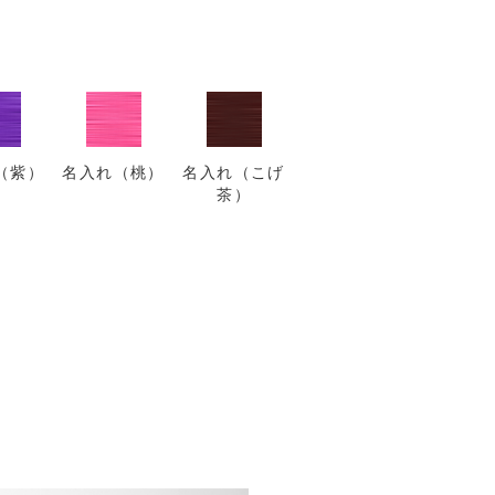
（紫）
名入れ（桃）
名入れ（こげ
茶）