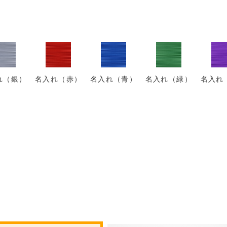
れ（銀）
名入れ（赤）
名入れ（青）
名入れ（緑）
名入れ
。