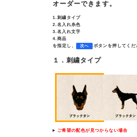
オーダーできます。
1.刺繍タイプ
2.名入れ糸色
3.名入れ文字
4.商品
を指定し、
ボタンを押してくだ
次へ
１．刺繍タイプ
ご希望の配色が見つからない場合