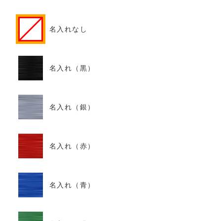
名入れなし
名入れ（黒）
名入れ（銀）
名入れ（赤）
名入れ（青）