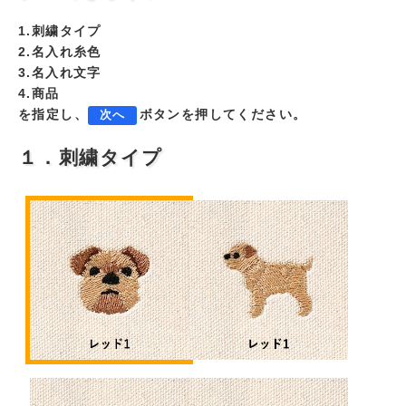
1.刺繍タイプ
2.名入れ糸色
3.名入れ文字
4.商品
を指定し、
ボタンを押してください。
次へ
１．刺繍タイプ