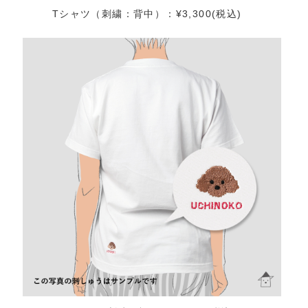
Tシャツ（刺繍：背中）：¥3,300(税込)