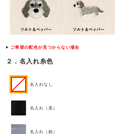
ご希望の配色が見つからない場合
２．名入れ糸色
名入れなし
名入れ（黒）
名入れ（銀）