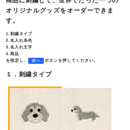
商品に刺繍して、世界でたった一つの
オリジナルグッズをオーダーできま
す。
1.刺繍タイプ
2.名入れ糸色
3.名入れ文字
4.商品
を指定し、
ボタンを押してください。
次へ
１．刺繍タイプ