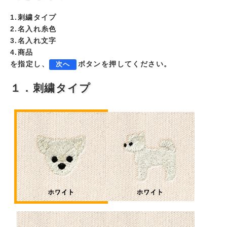
1.刺繍タイプ
2.名入れ糸色
3.名入れ文字
4.商品
を指定し、
ボタンを押してください。
次へ
１．刺繍タイプ