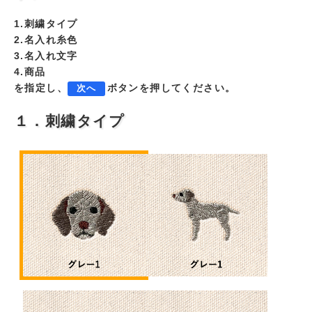
1.刺繍タイプ
2.名入れ糸色
3.名入れ文字
4.商品
を指定し、
ボタンを押してください。
次へ
１．刺繍タイプ