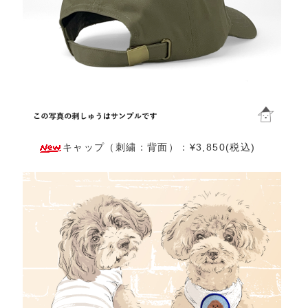
キャップ（刺繍：背面）：¥3,850(税込)