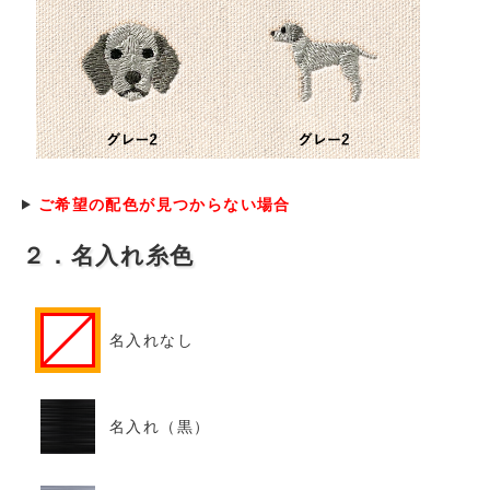
ご希望の配色が見つからない場合
２．名入れ糸色
名入れなし
名入れ（黒）