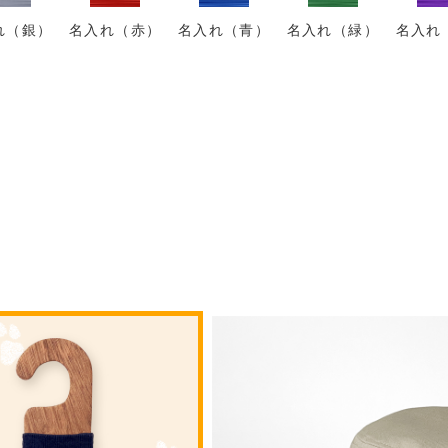
れ（銀）
名入れ（赤）
名入れ（青）
名入れ（緑）
名入れ
。