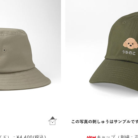
）：¥4,400(税込)
キャップ（刺繍：正面