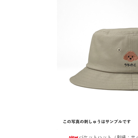
バケットハット（刺繍：サイド