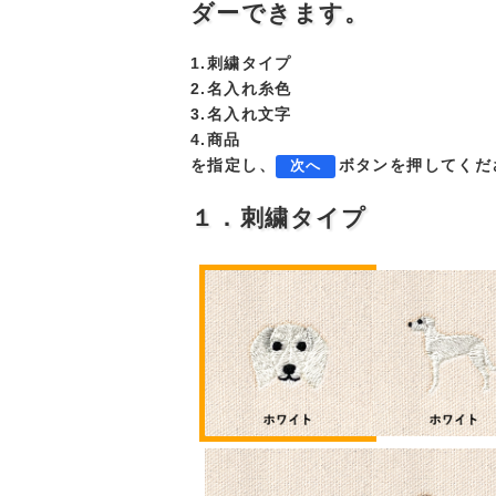
ダーできます。
1.刺繍タイプ
2.名入れ糸色
3.名入れ文字
4.商品
を指定し、
ボタンを押してくだ
次へ
１．刺繍タイプ