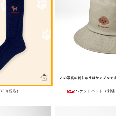
20(税込)
バケットハット（刺繍：正