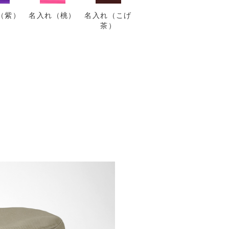
（紫）
名入れ（桃）
名入れ（こげ
茶）