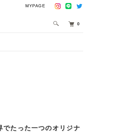
MYPAGE
0
界でたった一つのオリジナ