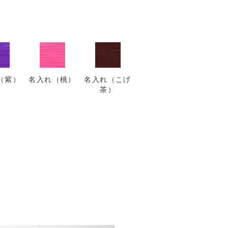
（紫）
名入れ（桃）
名入れ（こげ
茶）