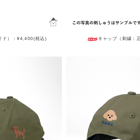
）：¥4,400(税込)
キャップ（刺繍：正面