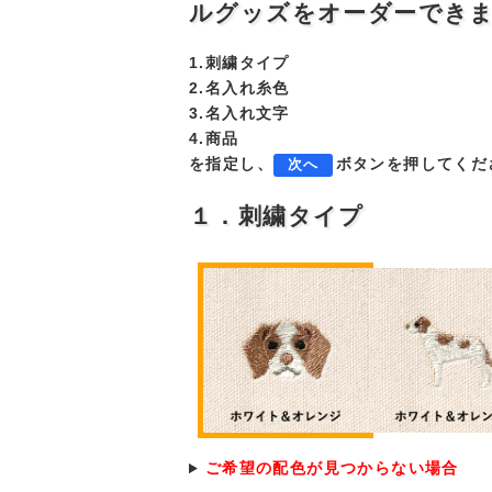
ルグッズをオーダーでき
1.刺繍タイプ
2.名入れ糸色
3.名入れ文字
4.商品
を指定し、
ボタンを押してくだ
次へ
１．刺繍タイプ
ご希望の配色が見つからない場合