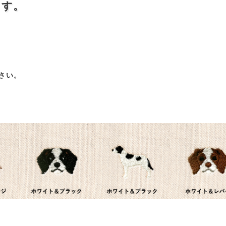
ます。
さい。