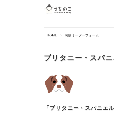
HOME
刺繍オーダーフォーム
ブリタニー・スパニ
「ブリタニー・スパニエ