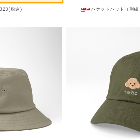
20(税込)
バケットハット（刺繍：正