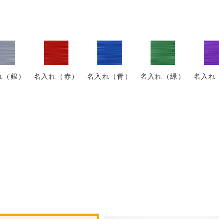
れ（銀）
名入れ（赤）
名入れ（青）
名入れ（緑）
名入れ
。