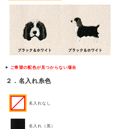
ご希望の配色が見つからない場合
２．名入れ糸色
名入れなし
名入れ（黒）