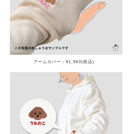
アームカバー：¥1,980(税込)