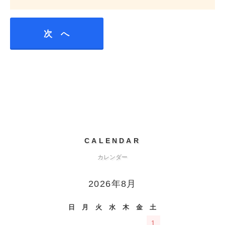
CALENDAR
カレンダー
2026年8月
日
月
火
水
木
金
土
1