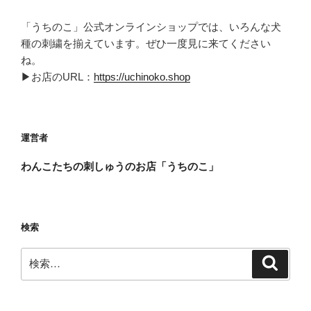
「うちのこ」公式オンラインショップでは、いろんな犬
種の刺繍を揃えています。ぜひ一度見に来てください
ね。
▶お店のURL：
https://uchinoko.shop
運営者
わんこたちの刺しゅうのお店「うちのこ」
検索
検
検
索
索: