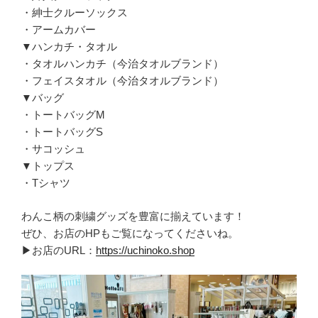
・紳士クルーソックス
・アームカバー
▼ハンカチ・タオル
・タオルハンカチ（今治タオルブランド）
・フェイスタオル（今治タオルブランド）
▼バッグ
・トートバッグM
・トートバッグS
・サコッシュ
▼トップス
・Tシャツ
わんこ柄の刺繍グッズを豊富に揃えています！
ぜひ、お店のHPもご覧になってくださいね。
▶お店のURL：
https://uchinoko.shop