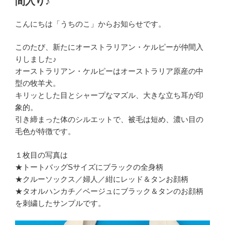
間入り♪
こんにちは「うちのこ」からお知らせです。
このたび、新たにオーストラリアン・ケルピーが仲間入
りしました♪
オーストラリアン・ケルピーはオーストラリア原産の中
型の牧羊犬。
キリッとした目とシャープなマズル、大きな立ち耳が印
象的。
引き締まった体のシルエットで、被毛は短め、濃い目の
毛色が特徴です。
１枚目の写真は
★トートバッグSサイズにブラックの全身柄
★クルーソックス／婦人／紺にレッド＆タンお顔柄
★タオルハンカチ／ベージュにブラック＆タンのお顔柄
を刺繍したサンプルです。