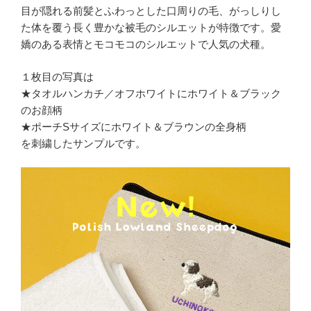
目が隠れる前髪とふわっとした口周りの毛、がっしりし
た体を覆う長く豊かな被毛のシルエットが特徴です。愛
嬌のある表情とモコモコのシルエットで人気の犬種。
１枚目の写真は
★タオルハンカチ／オフホワイトにホワイト＆ブラック
のお顔柄
★ポーチSサイズにホワイト＆ブラウンの全身柄
を刺繍したサンプルです。