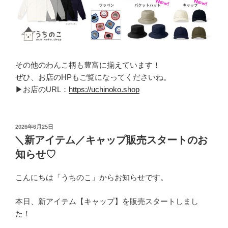
その他のわんこ柄も豊富に揃えています！
ぜひ、お店のHPもご覧になってくださいね。
▶お店のURL：
https://uchinoko.shop
投
2026年6月25日
稿
＼新アイテム／キャップ販売スタートのお
日:
知らせ♡
こんにちは「うちのこ」からお知らせです。
本日、新アイテム【キャップ】を販売スタートしまし
た！