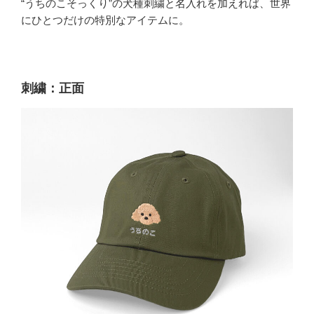
“うちのこそっくり”の犬種刺繍と名入れを加えれば、世界
にひとつだけの特別なアイテムに。
刺繍：正面