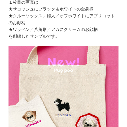
１枚目の写真は
★サコッシュにブラック＆ホワイトの全身柄
★クルーソックス／婦人／オフホワイトにアプリコット
のお顔柄
★ワッペン／八角形／アカにクリームのお顔柄
を刺繍したサンプルです。