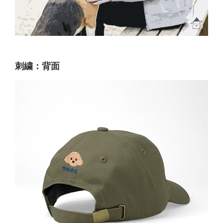
刺繍：背面