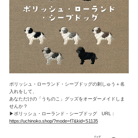
ポリッシュ・ローランド・シープドッグの刺しゅう＋名
入れをして、
あなただけの「うちのこ」グッズをオーダーメイドしま
せんか？
▶ポリッシュ・ローランド・シープドッグ URL：
https://uchinoko.shop/?mode=f7&kid=S1135