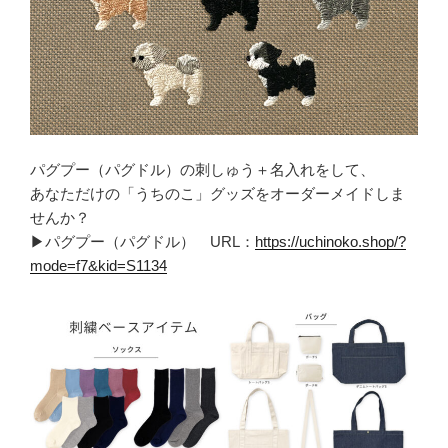
パグプー（パグドル）の刺しゅう＋名入れをして、
あなただけの「うちのこ」グッズをオーダーメイドしま
せんか？
▶パグプー（パグドル） URL：
https://uchinoko.shop/?
mode=f7&kid=S1134