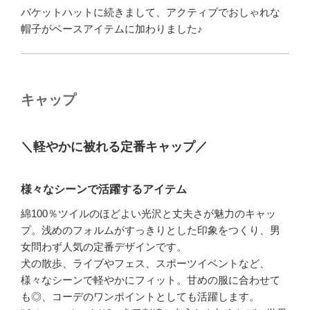
バケットハットに続きまして、アクティブでおしゃれな
帽子がベースアイテムに加わりました♪
キャップ
＼軽やかに被れる定番キャップ／
様々なシーンで活躍するアイテム
綿100％ツイルのほどよい光沢と丈夫さが魅力のキャッ
プ。浅めのフォルムがすっきりとした印象をつくり、男
女問わず人気の定番デザインです。
犬の散歩、ライブやフェス、スポーツイベントなど、
様々なシーンで軽やかにフィット。甘めの服に合わせて
も◎、コーデのワンポイントとしても活躍します。