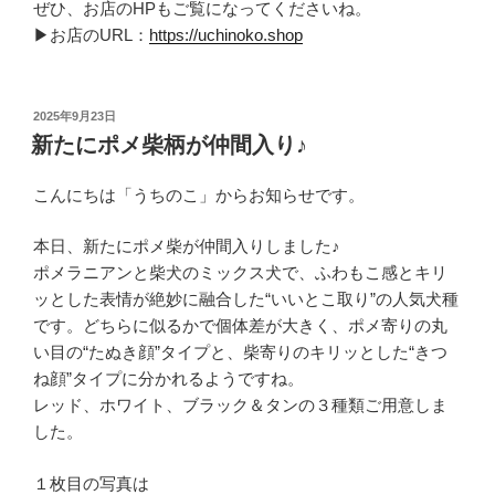
ぜひ、お店のHPもご覧になってくださいね。
▶お店のURL：
https://uchinoko.shop
投
2025年9月23日
稿
新たにポメ柴柄が仲間入り♪
日:
こんにちは「うちのこ」からお知らせです。
本日、新たにポメ柴が仲間入りしました♪
ポメラニアンと柴犬のミックス犬で、ふわもこ感とキリ
ッとした表情が絶妙に融合した“いいとこ取り”の人気犬種
です。どちらに似るかで個体差が大きく、ポメ寄りの丸
い目の“たぬき顔”タイプと、柴寄りのキリッとした“きつ
ね顔”タイプに分かれるようですね。
レッド、ホワイト、ブラック＆タンの３種類ご用意しま
した。
１枚目の写真は