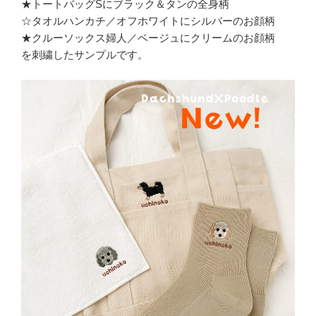
★トートバッグSにブラック＆タンの全身柄
☆タオルハンカチ／オフホワイトにシルバーのお顔柄
★クルーソックス婦人／ベージュにクリームのお顔柄
を刺繍したサンプルです。