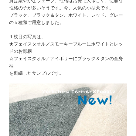
質は緩やかなウェーブ、性格は活発で人懐こく、従順な
性格の子が多いそうです。今、人気の小型犬です。
ブラック、ブラック＆タン、ホワイト、レッド、グレー
の５種類ご用意しました。
１枚目の写真は、
★フェイスタオル／スモーキーブルーにホワイトとレッ
ドのお顔柄
☆フェイスタオル／アイボリーにブラック＆タンの全身
柄
を刺繍したサンプルです。