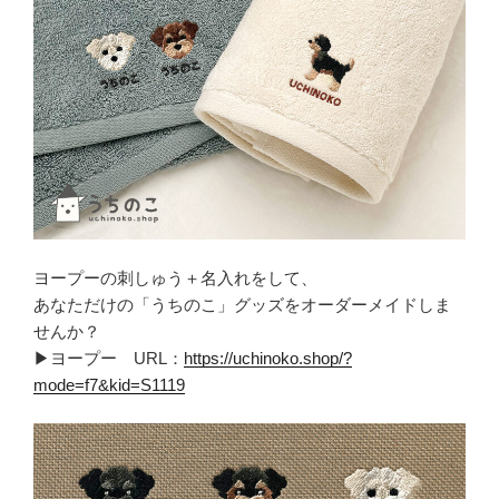
ヨープーの刺しゅう＋名入れをして、
あなただけの「うちのこ」グッズをオーダーメイドしま
せんか？
▶ヨープー URL：
https://uchinoko.shop/?
mode=f7&kid=S1119