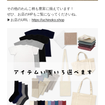
その他のわんこ柄も豊富に揃えています！
ぜひ、お店のHPもご覧になってくださいね。
▶お店のURL：
https://uchinoko.shop