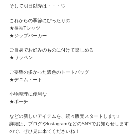
そして明日以降は・・・♡
これからの季節にぴったりの
★長袖Tシャツ
★ジップパーカー
ご自身でお好みのものに付けて楽しめる
★ワッペン
ご要望の多かった濃色のトートバッグ
★デニムトート
小物整理に便利な
★ポーチ
などの新しいアイテムを、続々販売スタートします♪
詳細は、ブログやInstagramなどのSNSでお知らせします
ので、ぜひ見に来てくださいね！