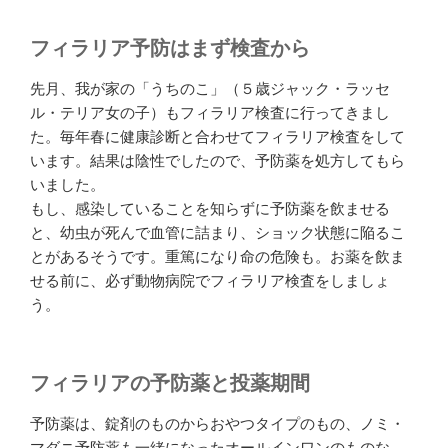
フィラリア予防はまず検査から
先月、我が家の「うちのこ」（５歳ジャック・ラッセ
ル・テリア女の子）もフィラリア検査に行ってきまし
た。毎年春に健康診断と合わせてフィラリア検査をして
います。結果は陰性でしたので、予防薬を処方してもら
いました。
もし、感染していることを知らずに予防薬を飲ませる
と、幼虫が死んで血管に詰まり、ショック状態に陥るこ
とがあるそうです。重篤になり命の危険も。お薬を飲ま
せる前に、必ず動物病院でフィラリア検査をしましょ
う。
フィラリアの予防薬と投薬期間
予防薬は、錠剤のものからおやつタイプのもの、ノミ・
マダニ予防薬も一緒になったオールインワンのものな