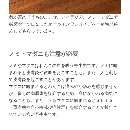
我が家の「うちのこ」は、フィラリア、ノミ・マダニ予
防薬が一つになったオールインワンタイプを一年間分処
方してもらっています。
ノミ・マダニも注意が必要
ノミやマダニはわんこの血を吸う寄生虫です。ノミに噛
まれると皮膚炎や貧血をおこすことも。また、人も刺し
て皮膚炎を起こすことがあります。
マダニに噛まれるとわんこは痛みやかゆみを感じません
が、多くの病原体を媒介するため、命にかかわる病気に
なることも。また、人もマダニに噛まれるとＳＦＴＳ
（重症熱性血小板減少症候群）を媒介することが報告さ
れている怖い寄生虫です。