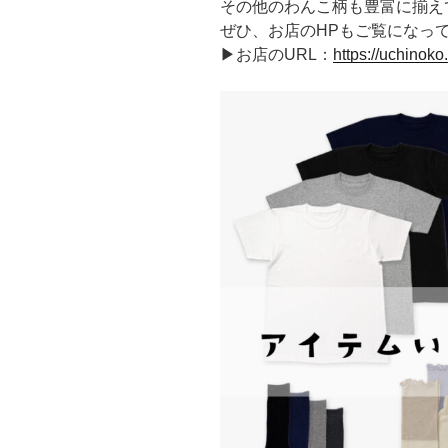
その他のわんこ柄も豊富に揃え
ぜひ、お店のHPもご覧になっ
▶お店のURL：
https://uchinoko