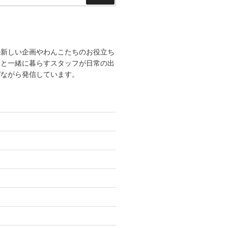
索
の新しい企画やわんこたちのお役立ち
こと一緒に暮らすスタッフが日常の出
ぜながら発信しています。