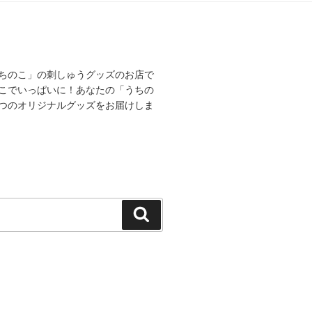
ちのこ」の刺しゅうグッズのお店で
こでいっぱいに！あなたの「うちの
つのオリジナルグッズをお届けしま
検
索