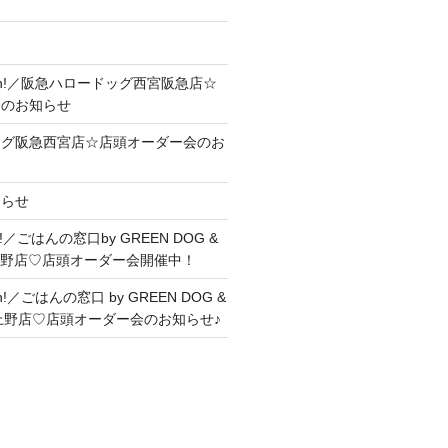
Soon!／阪急ハロードッグ西宮阪急店☆
会のお知らせ
ッグ阪急西宮店☆店頭オーダー会のお
知らせ
me!／ごはんの窓口by GREEN DOG &
上野店♡店頭オーダー会開催中！
on!／ごはんの窓口 by GREEN DOG &
ヤ上野店♡店頭オーダー会のお知らせ♪