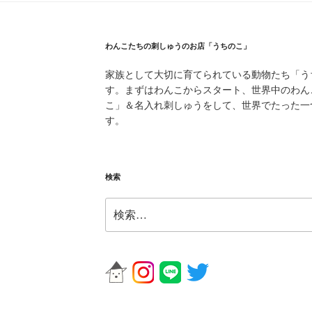
わんこたちの刺しゅうのお店「うちのこ」
家族として大切に育てられている動物たち「う
す。まずはわんこからスタート、世界中のわん
こ」＆名入れ刺しゅうをして、世界でたった一
す。
検索
検
索: