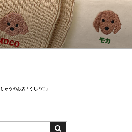
刺しゅうのお店「うちのこ」
検