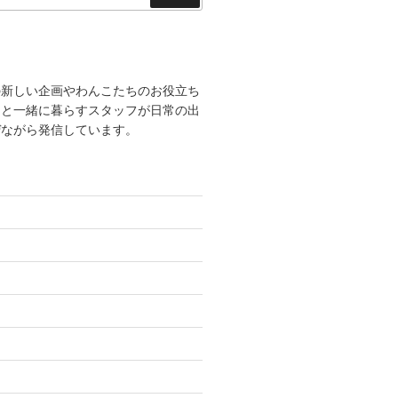
索
の新しい企画やわんこたちのお役立ち
こと一緒に暮らすスタッフが日常の出
ぜながら発信しています。