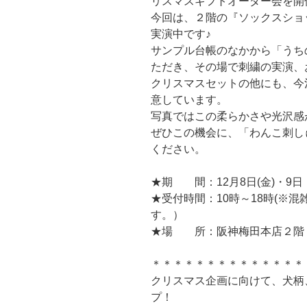
リスマスギフトオーダー会を開
今回は、２階の『ソックスショ
実演中です♪
サンプル台帳のなかから「うち
ただき、その場で刺繍の実演、
クリスマスセットの他にも、今
意しています。
写真ではこの柔らかさや光沢感
ぜひこの機会に、「わんこ刺し
ください。
★期 間：12月8日(金)・9日
★受付時間：10時～18時(※
す。）
★場 所：阪神梅田本店２階
＊＊＊＊＊＊＊＊＊＊＊＊＊＊
クリスマス企画に向けて、犬柄
プ！