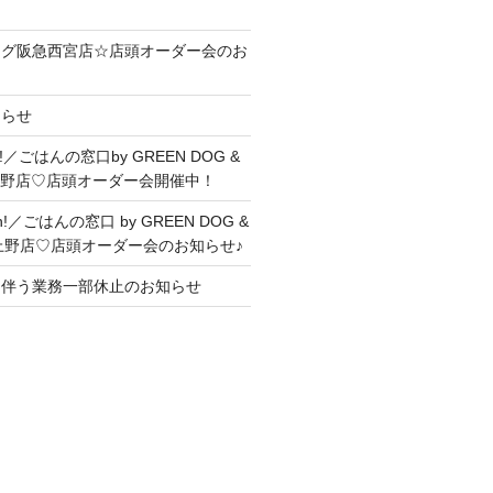
ッグ阪急西宮店☆店頭オーダー会のお
知らせ
me!／ごはんの窓口by GREEN DOG &
上野店♡店頭オーダー会開催中！
on!／ごはんの窓口 by GREEN DOG &
ヤ上野店♡店頭オーダー会のお知らせ♪
に伴う業務一部休止のお知らせ