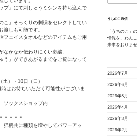
催しています。
ップ』にて刺しゅうミシンを持ち込んで
うちのこ通信
のこ」そっくりの刺繍をセレクトしてい
お渡しも可能です。
「うちのこ」
治フェイスタオルなどのアイテムもご用
情報を、わん
来事をおりま
がなかなか伝わりにくい刺繍。
ゅう」ができあがるまでをご覧になって
2026年7月
（土）・10日（日）
2026年6月
混雑時はお待ちいただく可能性がございま
2026年5月
 ソックスショップ内
2026年4月
＊＊＊＊＊
2026年3月
、猫柄共に種類を増やしてパワーアッ
2026年2月