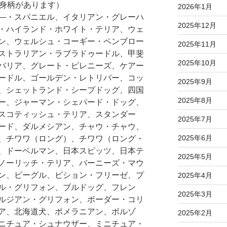
全身柄があります）
2026年1月
―・スパニエル、イタリアン・グレーハ
2025年12月
・ハイランド・ホワイト・テリア、ウェ
ン、ウェルシュ・コーギー・ペンブロー
2025年11月
ストラリアン・ラブラドゥードル、甲斐
2025年10月
バリア、グレート・ピレニーズ、ケアー
ードル、ゴールデン・レトリバー、コッ
2025年9月
、シェットランド・シープドッグ、四国
2025年8月
ー、ジャーマン・シェパード・ドッグ、
スコティッシュ・テリア、スタンダー
2025年7月
ード、ダルメシアン、チャウ・チャウ、
2025年6月
、チワワ（ロング）、チワワ（ロング・
、ドーベルマン、日本スピッツ、日本テ
2025年5月
ノーリッチ・テリア、バーニーズ・マウ
ン、ビーグル、ビション・フリーゼ、プ
2025年4月
ル・グリフォン、ブルドッグ、フレン
2025年3月
ルジアン・グリフォン、ボーダー・コリ
ア、北海道犬、ポメラニアン、ボルゾ
2025年2月
ニチュア・シュナウザー、ミニチュア・