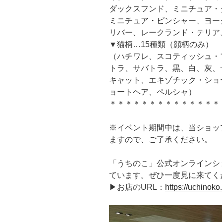
ダックスフンド、ミニチュア・
ミニチュア・ピンシャー、ヨー
リバー、レークランド・テリア
▼猫柄…15種類（顔柄のみ）
（ハチワレ、スコティッシュ・
トラ、サバトラ、黒、白、灰、
キャット、エキゾチック・ショ
ョートヘア、ペルシャ）
＊＊＊＊＊＊＊＊＊＊＊＊＊＊
※イベント期間中は、当ショッ
ますので、ご了承ください。
「うちのこ」公式オンラインシ
ています。ぜひ一度見に来てく
▶お店のURL：
https://uchinoko