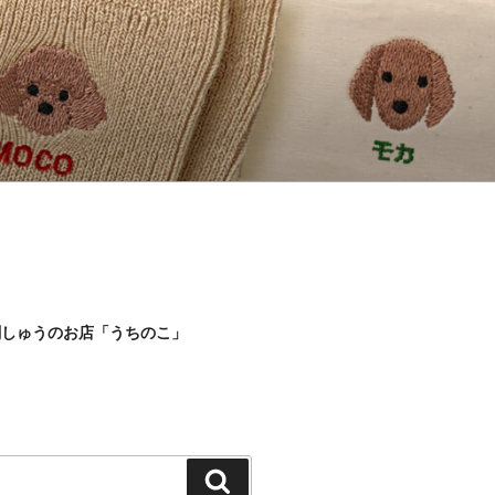
刺しゅうのお店「うちのこ」
検