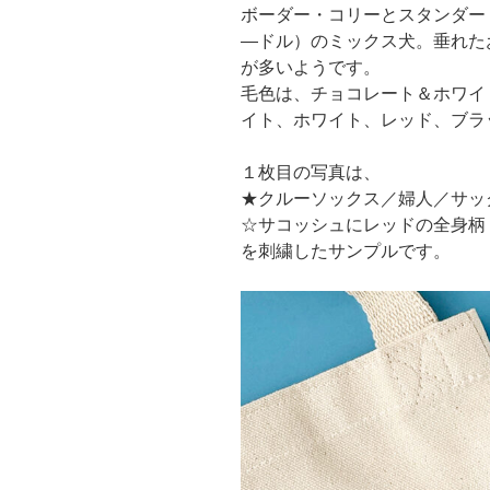
ボーダー・コリーとスタンダー
―ドル）のミックス犬。垂れた
が多いようです。
毛色は、チョコレート＆ホワイ
イト、ホワイト、レッド、ブラ
１枚目の写真は、
★クルーソックス／婦人／サッ
☆サコッシュにレッドの全身柄
を刺繍したサンプルです。