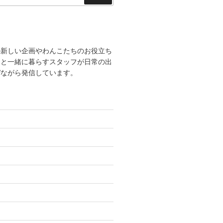
索
の新しい企画やわんこたちのお役立ち
こと一緒に暮らすスタッフが日常の出
ぜながら発信しています。