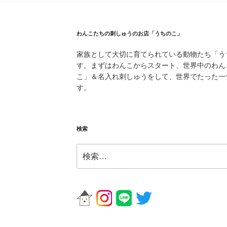
わんこたちの刺しゅうのお店「うちのこ」
家族として大切に育てられている動物たち「う
す。まずはわんこからスタート、世界中のわん
こ」＆名入れ刺しゅうをして、世界でたった一
す。
検索
検
索: