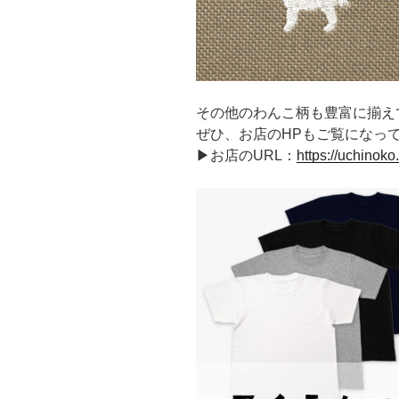
その他のわんこ柄も豊富に揃え
ぜひ、お店のHPもご覧になっ
▶お店のURL：
https://uchinoko