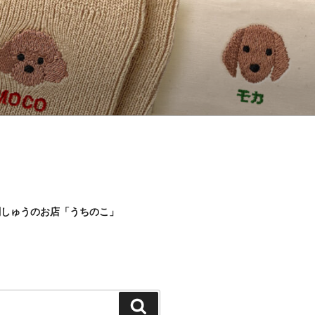
刺しゅうのお店「うちのこ」
検