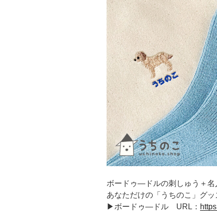
ボードゥ―ドルの刺しゅう＋名
あなただけの「うちのこ」グッ
▶ボードゥ―ドル URL：
http