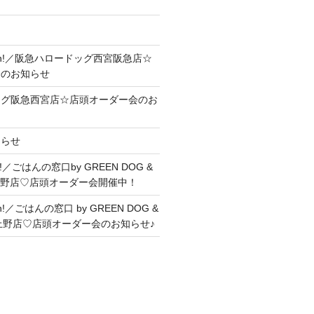
Soon!／阪急ハロードッグ西宮阪急店☆
会のお知らせ
ッグ阪急西宮店☆店頭オーダー会のお
知らせ
me!／ごはんの窓口by GREEN DOG &
上野店♡店頭オーダー会開催中！
on!／ごはんの窓口 by GREEN DOG &
ヤ上野店♡店頭オーダー会のお知らせ♪