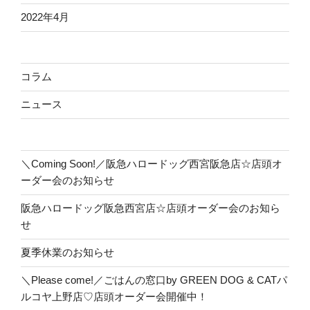
2022年4月
コラム
ニュース
＼Coming Soon!／阪急ハロードッグ西宮阪急店☆店頭オ
ーダー会のお知らせ
阪急ハロードッグ阪急西宮店☆店頭オーダー会のお知ら
せ
夏季休業のお知らせ
＼Please come!／ごはんの窓口by GREEN DOG & CATパ
ルコヤ上野店♡店頭オーダー会開催中！