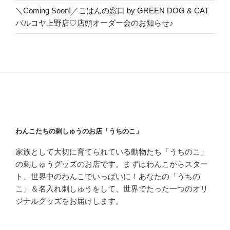
＼Coming Soon!／ごはんの窓口 by GREEN DOG & CAT
パルコヤ上野店♡店頭オーダー会のお知らせ♪
わんこたちの刺しゅうのお店「うちのこ」
家族として大切に育てられている動物たち「うちのこ」
の刺しゅうグッズのお店です。まずはわんこからスター
ト、世界中のわんこでいっぱいに！あなたの「うちの
こ」＆名入れ刺しゅうをして、世界でたった一つのオリ
ジナルグッズをお届けします。