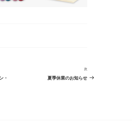
次
次
の
ン・
夏季休業のお知らせ
投
稿