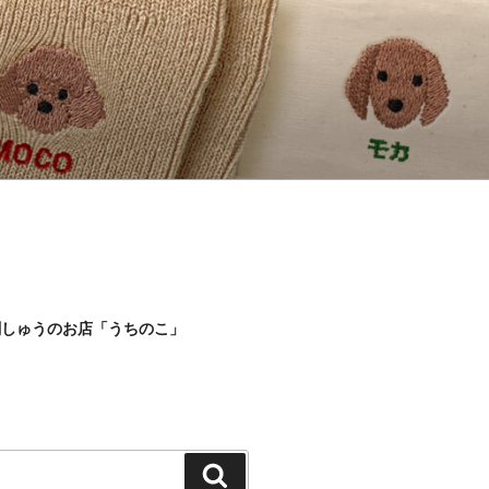
刺しゅうのお店「うちのこ」
検