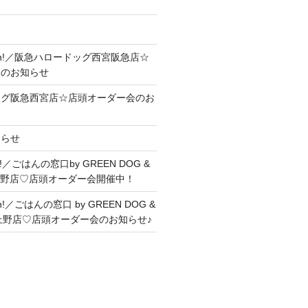
Soon!／阪急ハロードッグ西宮阪急店☆
会のお知らせ
ッグ阪急西宮店☆店頭オーダー会のお
知らせ
me!／ごはんの窓口by GREEN DOG &
上野店♡店頭オーダー会開催中！
on!／ごはんの窓口 by GREEN DOG &
ヤ上野店♡店頭オーダー会のお知らせ♪