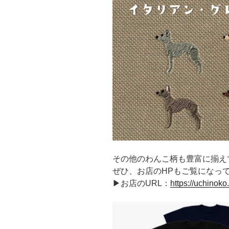
その他のわんこ柄も豊富に揃え
ぜひ、お店のHPもご覧になっ
▶お店のURL：
https://uchinoko