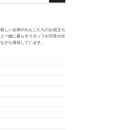
索
の新しい企画やわんこたちのお役立ち
こと一緒に暮らすスタッフが日常の出
ぜながら発信しています。