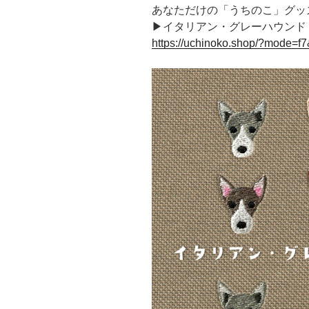
あなただけの「うちのこ」グッ
▶イタリアン・グレーハウンド
https://uchinoko.shop/?mode=f