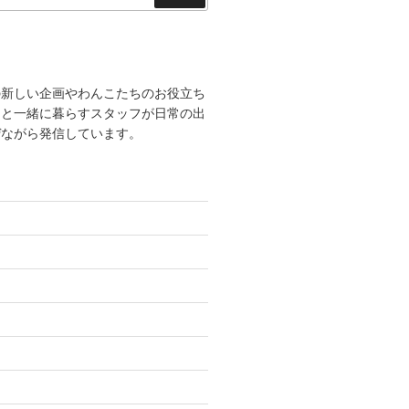
索
の新しい企画やわんこたちのお役立ち
こと一緒に暮らすスタッフが日常の出
ぜながら発信しています。