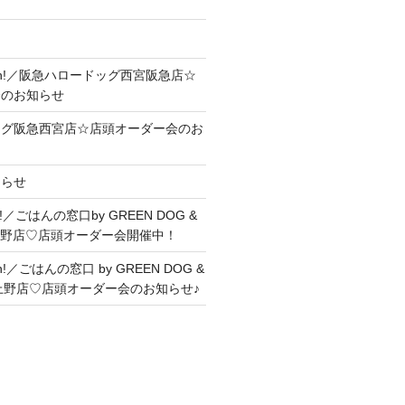
Soon!／阪急ハロードッグ西宮阪急店☆
会のお知らせ
ッグ阪急西宮店☆店頭オーダー会のお
知らせ
me!／ごはんの窓口by GREEN DOG &
上野店♡店頭オーダー会開催中！
on!／ごはんの窓口 by GREEN DOG &
ヤ上野店♡店頭オーダー会のお知らせ♪