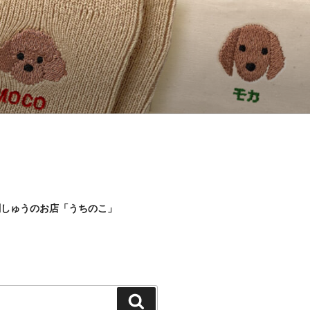
刺しゅうのお店「うちのこ」
検