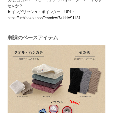
せんか？
▶イングリッシュ・ポインター URL：
https://uchinoko.shop/?mode=f7&kid=S1124
刺繍のベースアイテム