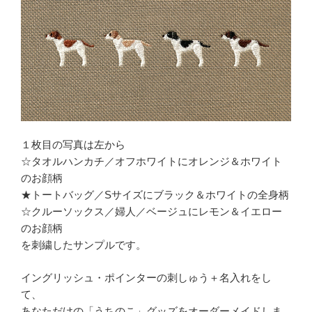
１枚目の写真は左から
☆タオルハンカチ／オフホワイトにオレンジ＆ホワイト
のお顔柄
★トートバッグ／Sサイズにブラック＆ホワイトの全身柄
☆クルーソックス／婦人／ベージュにレモン＆イエロー
のお顔柄
を刺繍したサンプルです。
イングリッシュ・ポインターの刺しゅう＋名入れをし
て、
あなただけの「うちのこ」グッズをオーダーメイドしま